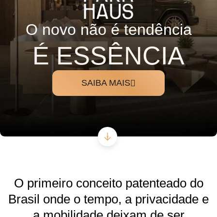
O novo não é tendência
É ESSÊNCIA
SAIBA MAIS
O primeiro
conceito patenteado do
Brasil
onde o tempo, a privacidade e
a mobilidade deixam de ser