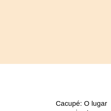
Cacupé:
O lugar