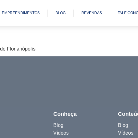
EMPREENDIMENTOS
BLOG
REVENDAS
FALE CON
e Florianópolis.
Conheça
Conteú
Blog
Blog
Vídeos
Vídeos