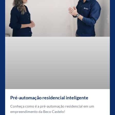
Pré-automação residencial inteligente
Conheça como é a pré-automação residencial em um
empreendimento da Beco Castelo!