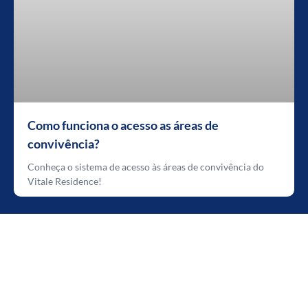
Como funciona o acesso as áreas de
convivência?
Conheça o sistema de acesso às áreas de convivência do
Vitale Residence!