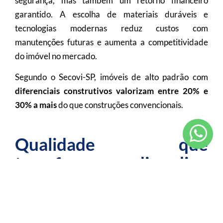
segurança, mas também um retorno financeiro
garantido. A escolha de materiais duráveis e
tecnologias modernas reduz custos com
manutenções futuras e aumenta a competitividade
do imóvel no mercado.
Segundo o Secovi-SP, imóveis de alto padrão com
diferenciais construtivos valorizam entre 20% e
30% a mais
do que construções convencionais.
Qualidade que
transforma seu dia a dia
A Beco Castelo projeta empreendimentos que vão
além da estrutura: entregamos conforto, segurança e