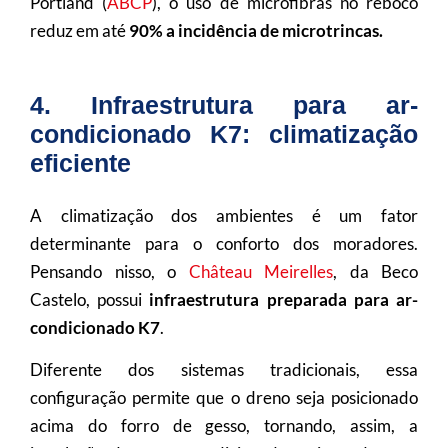
Portland (
ABCP
), o uso de microfibras no reboco
reduz em até
90% a incidência de microtrincas.
4. Infraestrutura para ar-
condicionado K7: climatização
eficiente
A climatização dos ambientes é um fator
determinante para o conforto dos moradores.
Pensando nisso, o
Château Meirelles
, da Beco
Castelo, possui
infraestrutura preparada para ar-
condicionado K7
.
Diferente dos sistemas tradicionais, essa
configuração permite que o dreno seja posicionado
acima do forro de gesso, tornando, assim, a