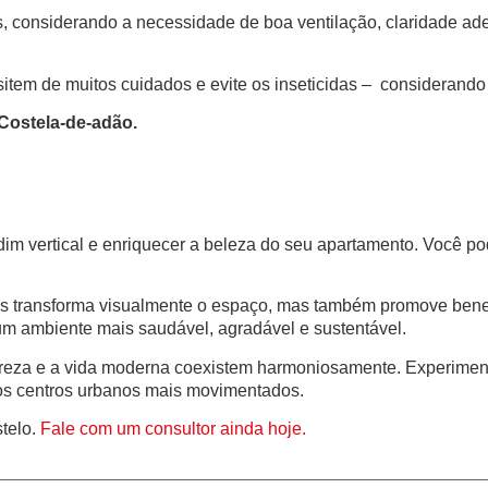
s, considerando a necessidade de boa ventilação, claridade ad
item de muitos cuidados e evite os inseticidas – considerando 
 Costela-de-adão.
im vertical e enriquecer a beleza do seu apartamento. Você pod
as transforma visualmente o espaço, mas também promove benefí
um ambiente mais saudável, agradável e sustentável.
ureza e a vida moderna coexistem harmoniosamente. Experiment
os centros urbanos mais movimentados.
telo.
Fale com um consultor ainda hoje.