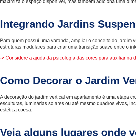
maximiza o espaço disponível, mas também adiciona uma dimen
Integrando Jardins Suspe
Para quem possui uma varanda, ampliar o conceito do jardim ve
estruturas modulares para criar uma transição suave entre o int
-> Considere a ajuda da psicologia das cores para auxiliar na
Como Decorar o Jardim Ver
A decoração do jardim vertical em apartamento é uma etapa cr
esculturas, luminárias solares ou até mesmo quadros vivos, i
estética coesa.
Veja alguns lugares onde v