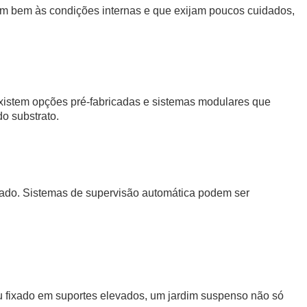
tem bem às condições internas e que exijam poucos cuidados,
 Existem opções pré-fabricadas e sistemas modulares que
do substrato.
enado. Sistemas de supervisão automática podem ser
ou fixado em suportes elevados, um jardim suspenso não só