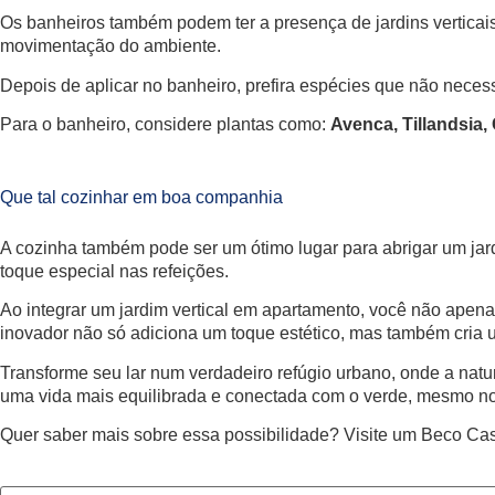
Os banheiros também podem ter a presença de jardins verticai
movimentação do ambiente.
Depois de aplicar no banheiro, prefira espécies que não necess
Para o banheiro, considere plantas como:
Avenca, Tillandsia,
Que tal cozinhar em boa companhia
A cozinha também pode ser um ótimo lugar para abrigar um jard
toque especial nas refeições.
Ao integrar um jardim vertical em apartamento, você não apen
inovador não só adiciona um toque estético, mas também cria 
Transforme seu lar num verdadeiro refúgio urbano, onde a nat
uma vida mais equilibrada e conectada com o verde, mesmo n
Quer saber mais sobre essa possibilidade? Visite um Beco Cas