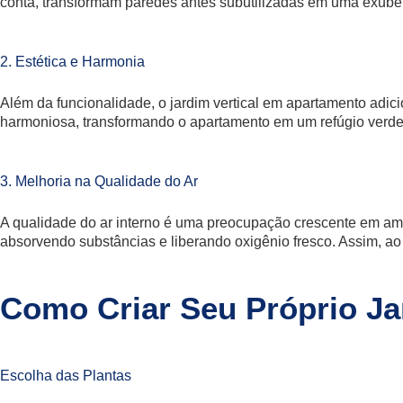
conta, transformam paredes antes subutilizadas em uma exube
2. Estética e Harmonia
Além da funcionalidade, o jardim vertical em apartamento adic
harmoniosa, transformando o apartamento em um refúgio verde
3. Melhoria na Qualidade do Ar
A qualidade do ar interno é uma preocupação crescente em amb
absorvendo substâncias e liberando oxigênio fresco. Assim, ao
Como Criar Seu Próprio Ja
Escolha das Plantas