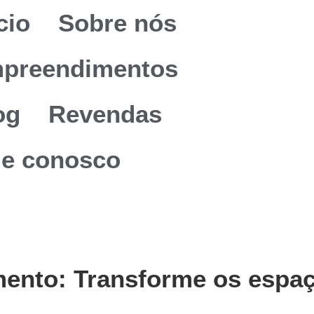
cio
Sobre nós
preendimentos
og
Revendas
le conosco
mento: Transforme os espaç