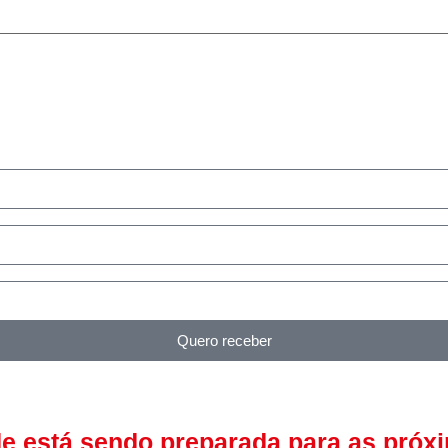
Quero receber
de está sendo preparada para as próx