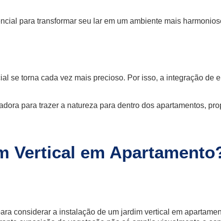
encial para transformar seu lar em um ambiente mais harmonios
l se torna cada vez mais precioso. Por isso, a integração de e
vadora para trazer a natureza para dentro dos apartamentos, 
m Vertical em Apartamento
 para considerar a instalação de um jardim vertical em aparta