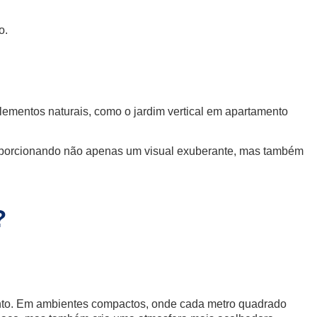
o.
lementos naturais, como o jardim vertical em apartamento
proporcionando não apenas um visual exuberante, mas também
?
mento. Em ambientes compactos, onde cada metro quadrado