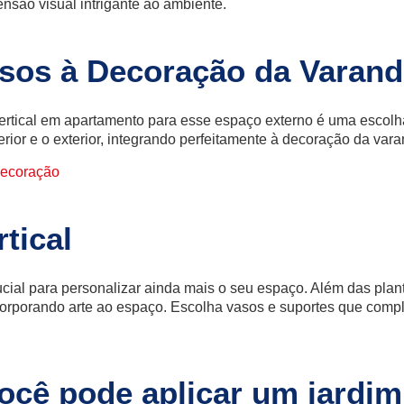
são visual intrigante ao ambiente.
nsos à Decoração da Varan
rtical em apartamento para esse espaço externo é uma escolha 
erior e o exterior, integrando perfeitamente à decoração da vara
 decoração
tical
ucial para personalizar ainda mais o seu espaço. Além das pla
ncorporando arte ao espaço. Escolha vasos e suportes que comp
ocê pode aplicar um jardim 