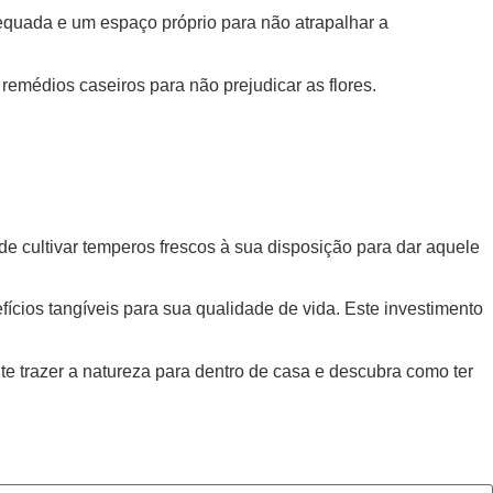
equada e um espaço próprio para não atrapalhar a
remédios caseiros para não prejudicar as flores.
e cultivar temperos frescos à sua disposição para dar aquele
cios tangíveis para sua qualidade de vida. Este investimento
e trazer a natureza para dentro de casa e descubra como ter