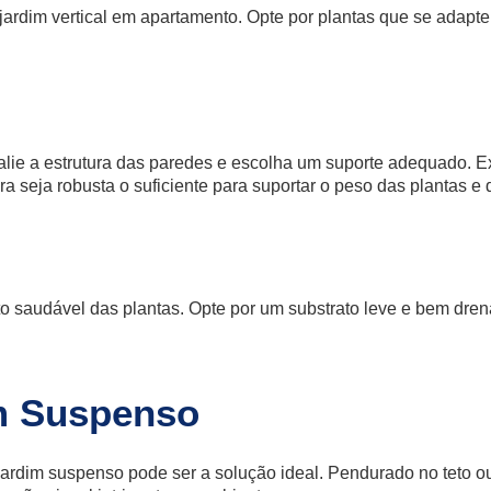
jardim vertical em apartamento. Opte por plantas que se adap
 avalie a estrutura das paredes e escolha um suporte adequado.
ura seja robusta o suficiente para suportar o peso das plantas e 
nto saudável das plantas. Opte por um substrato leve e bem dr
m Suspenso
 jardim suspenso pode ser a solução ideal. Pendurado no teto 