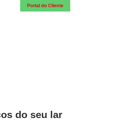
Portal do Cliente
os do seu lar