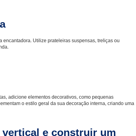
da
encantadora. Utilize prateleiras suspensas, treliças ou
nda.
ntas, adicione elementos decorativos, como pequenas
lementam o estilo geral da sua decoração interna, criando uma
vertical e construir um