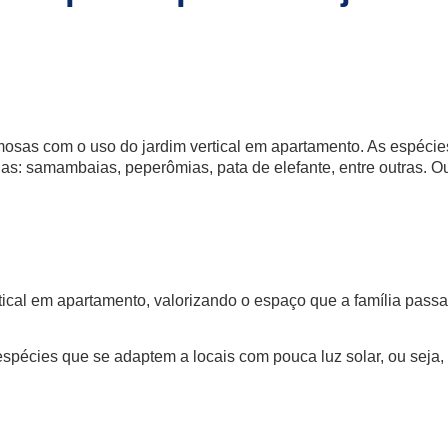
osas com o uso do jardim vertical em apartamento. As espéci
s: samambaias, peperômias, pata de elefante, entre outras. Ou
ertical em apartamento, valorizando o espaço que a família pa
spécies que se adaptem a locais com pouca luz solar, ou seja