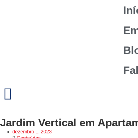
Iní
Em
Bl
Fa
Jardim Vertical em Aparta
dezembro 1, 2023