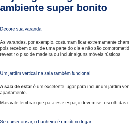
ambiente super bonito
Decore sua varanda
As varandas, por exemplo, costumam ficar extremamente charm
pois recebem o sol de uma parte do dia e não são comprometida
revestir o piso de madeira ou incluir alguns móveis rústicos.
Um jardim vertical na sala também funciona!
A sala de estar
é um excelente lugar para incluir um jardim v
apartamento.
Mas vale lembrar que para este espaço devem ser escolhidas e
Se quiser ousar, o banheiro é um ótimo lugar