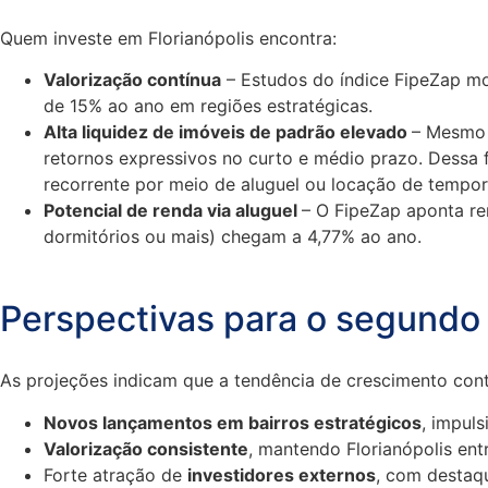
Quem investe em Florianópolis encontra:
Valorização contínua
– Estudos do índice FipeZap mos
de 15% ao ano em regiões estratégicas.
Alta liquidez de imóveis de padrão elevado
– Mesmo 
retornos expressivos no curto e médio prazo. Dessa f
recorrente por meio de aluguel ou locação de tempor
Potencial de renda via aluguel
– O FipeZap aponta re
dormitórios ou mais) chegam a 4,77% ao ano.
Perspectivas para o segundo
As projeções indicam que a tendência de crescimento cont
Novos lançamentos em bairros estratégicos
, impul
Valorização consistente
, mantendo Florianópolis ent
Forte atração de
investidores externos
, com destaq