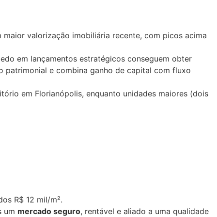
 maior valorização imobiliária recente, com picos acima
 cedo em lançamentos estratégicos conseguem obter
ão patrimonial e combina ganho de capital com fluxo
tório em Florianópolis, enquanto unidades maiores (dois
dos R$ 12 mil/m².
is um
mercado seguro
, rentável e aliado a uma qualidade