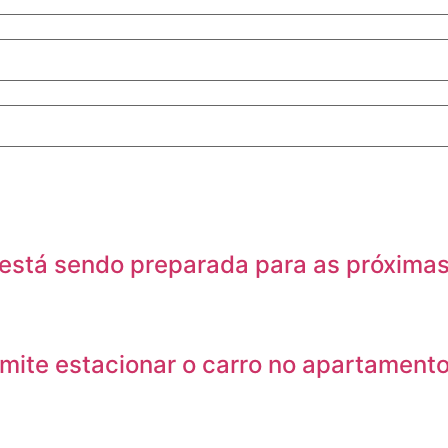
 está sendo preparada para as próxima
rmite estacionar o carro no apartament