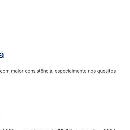
a
 com maior consistência, especialmente nos quesitos
.
.