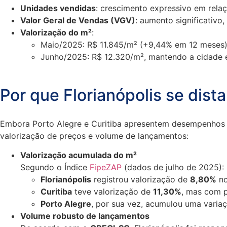
Unidades vendidas
: crescimento expressivo em rela
Valor Geral de Vendas (VGV)
: aumento significativo
Valorização do m²
:
Maio/2025: R$ 11.845/m² (+9,44% em 12 meses
Junho/2025: R$ 12.320/m², mantendo a cidade e
Por que Florianópolis se dista
Embora Porto Alegre e Curitiba apresentem desempenhos po
valorização de preços e volume de lançamentos:
Valorização acumulada do m²
Segundo o Índice
FipeZAP
(dados de julho de 2025):
Florianópolis
registrou valorização de
8,80%
no
Curitiba
teve valorização de
11,30%
, mas com p
Porto Alegre
, por sua vez, acumulou uma vari
Volume robusto de lançamentos