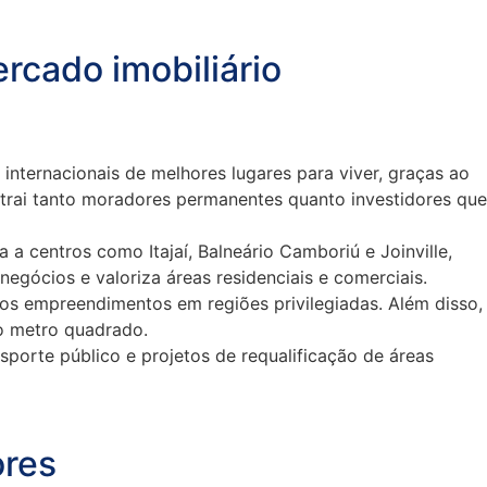
ercado imobiliário
internacionais de melhores lugares para viver, graças ao
o atrai tanto moradores permanentes quanto investidores que
a centros como Itajaí, Balneário Camboriú e Joinville,
negócios e valoriza áreas residenciais e comerciais.
ovos empreendimentos em regiões privilegiadas. Além disso,
o metro quadrado.
sporte público e projetos de requalificação de áreas
ores