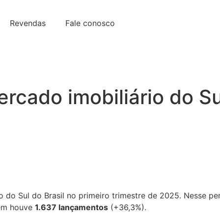
Revendas
Fale conosco
mercado imobiliário do 
o do Sul do Brasil no primeiro trimestre de 2025. Nesse p
bém houve
1.637 lançamentos
(+36,3%).