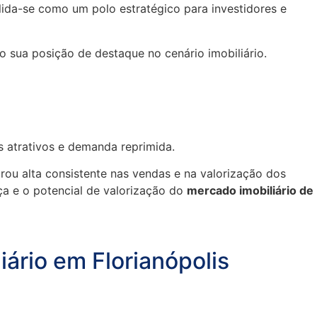
ida-se como um polo estratégico para investidores e
o sua posição de destaque no cenário imobiliário.
s atrativos e demanda reprimida.
rou alta consistente nas vendas e na valorização dos
ça e o potencial de valorização do
mercado imobiliário de
rio em Florianópolis