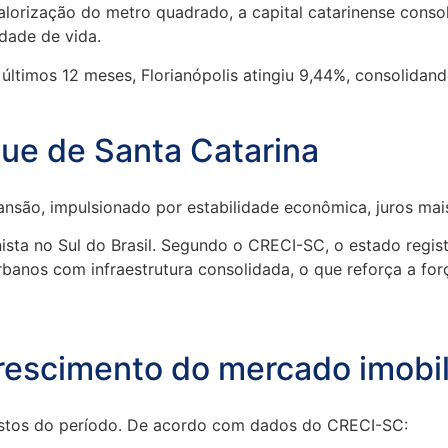
rização do metro quadrado, a capital catarinense consol
dade de vida.
últimos 12 meses, Florianópolis atingiu 9,44%, consolidand
que de Santa Catarina
pansão, impulsionado por estabilidade econômica, juros mai
ta no Sul do Brasil. Segundo o CRECI-SC, o estado regist
rbanos com infraestrutura consolidada, o que reforça a for
scimento do mercado imobiliá
ustos do período. De acordo com dados do CRECI-SC: