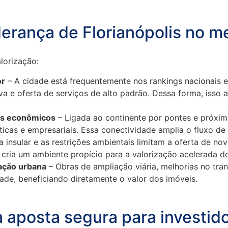
derança de Florianópolis no m
lorização:
or
– A cidade está frequentemente nos rankings nacionais e 
tiva e oferta de serviços de alto padrão. Dessa forma, iss
los econômicos
– Ligada ao continente por pontes e próxima 
sticas e empresariais. Essa conectividade amplia o fluxo de 
a insular e as restrições ambientais limitam a oferta de n
cria um ambiente propício para a valorização acelerada d
zação urbana
– Obras de ampliação viária, melhorias no tran
dade, beneficiando diretamente o valor dos imóveis.
a aposta segura para investid