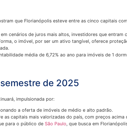
tram que Florianópolis esteve entre as cinco capitais com
em cenários de juros mais altos, investidores que entram
orma, o imóvel, por ser um ativo tangível, oferece proteç
ada.
ntabilidade média de 6,72% ao ano para imóveis de 1 dormi
 semestre de 2025
inuará, impulsionada por:
sionando a oferta de imóveis de médio e alto padrão.
re as capitais mais valorizadas do país, com preços acima 
ue para o público de
São Paulo
, que busca em Florianópol