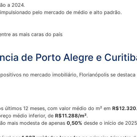
ção a 2024.
, impulsionado pelo mercado de médio e alto padrão.
)
ntre as mais caras do país
ncia de Porto Alegre e Curitib
sitivos no mercado imobiliário, Florianópolis se destaca
s últimos 12 meses, com valor médio do m² em
R$ 12.320
reço médio inferior, de
R$ 11.288/m²
.
ação mais modesta de apenas
0,50%
desde o início de 2025