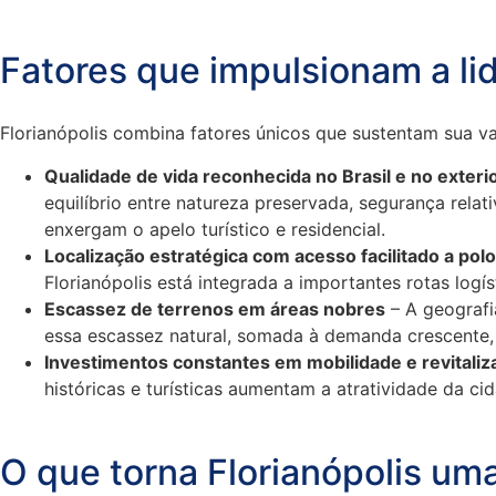
Fatores que impulsionam a li
Florianópolis combina fatores únicos que sustentam sua va
Qualidade de vida reconhecida no Brasil e no exteri
equilíbrio entre natureza preservada, segurança rela
enxergam o apelo turístico e residencial.
Localização estratégica com acesso facilitado a po
Florianópolis está integrada a importantes rotas logí
Escassez de terrenos em áreas nobres
– A geografi
essa escassez natural, somada à demanda crescente, 
Investimentos constantes em mobilidade e revitali
históricas e turísticas aumentam a atratividade da ci
O que torna Florianópolis um