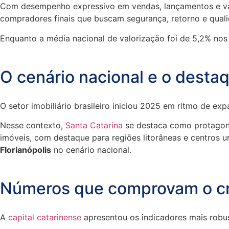
Com desempenho expressivo em vendas, lançamentos e valo
compradores finais que buscam segurança, retorno e quali
Enquanto a média nacional de valorização foi de 5,2% nos 
O cenário nacional e o desta
O setor imobiliário brasileiro iniciou 2025 em ritmo de ex
Nesse contexto,
Santa Catarina
se destaca como protagonis
imóveis, com destaque para regiões litorâneas e centros u
Florianópolis
no cenário nacional.
Números que comprovam o cre
A
capital catarinense
apresentou os indicadores mais rob