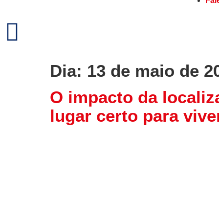
Fal
Dia:
13 de maio de 2
O impacto da localiz
lugar certo para vive