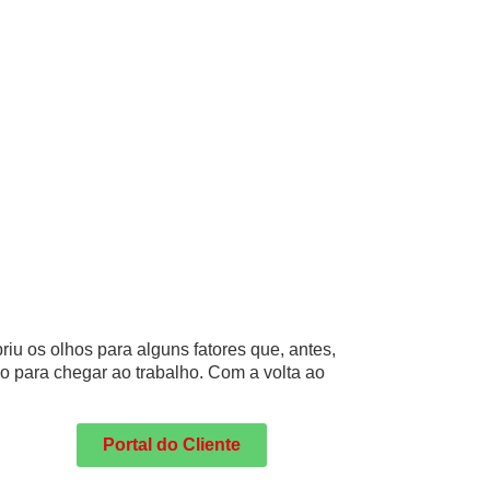
riu os olhos para alguns fatores que, antes,
para chegar ao trabalho. Com a volta ao
Portal do Cliente