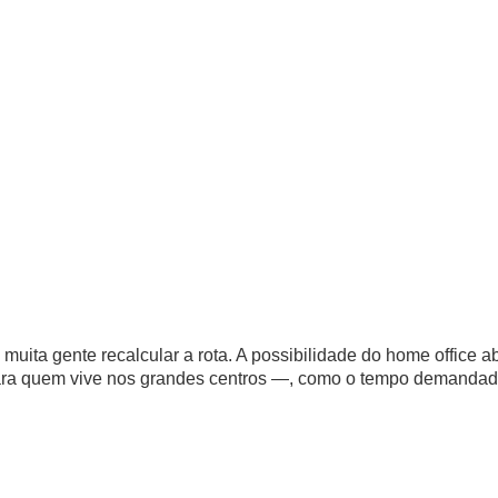
uita gente recalcular a rota. A possibilidade do home office ab
a quem vive nos grandes centros ―, como o tempo demandado 