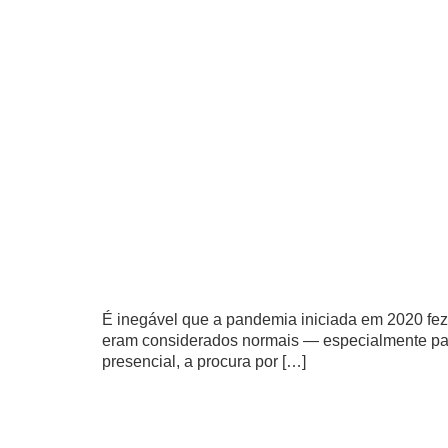
É inegável que a pandemia iniciada em 2020 fez m
eram considerados normais ― especialmente par
presencial, a procura por […]