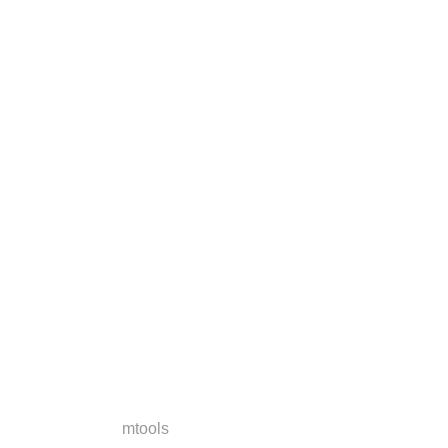
mtools